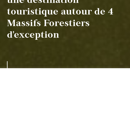
touristique autour de 4
Massifs Forestiers
d'exception
Les forêts
33% du territoire de la Wallonie, essentiellement
localisées au sud du Sillon Sambre et Meuse, en