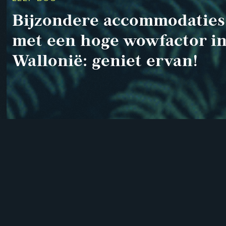
Bijzondere accommodaties
met een hoge wowfactor i
Wallonië: geniet ervan!
Bijzondere accommodaties met een hoge
wowfactor in de Ardense bossen. Geniet
ervan!